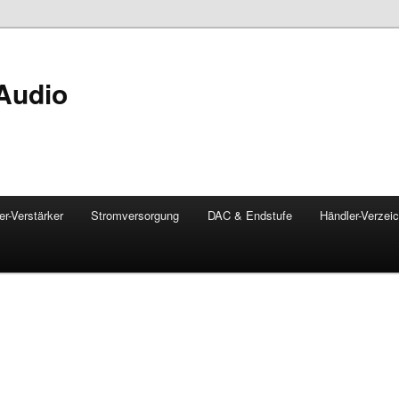
Audio
er-Verstärker
Stromversorgung
DAC & Endstufe
Händler-Verzei