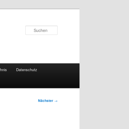
Suchen
chnis
Datenschutz
Nächster
→