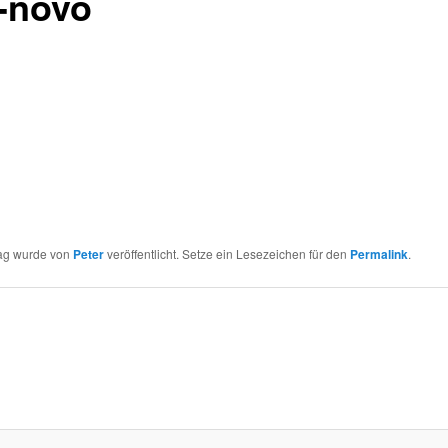
-novo
rag wurde von
Peter
veröffentlicht. Setze ein Lesezeichen für den
Permalink
.